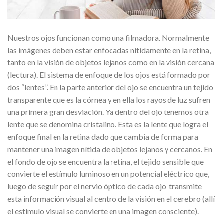
Nuestros ojos funcionan como una filmadora. Normalmente
las imágenes deben estar enfocadas nítidamente en la retina,
tanto en la visión de objetos lejanos como en la visión cercana
(lectura). El sistema de enfoque de los ojos está formado por
dos “lentes”. En la parte anterior del ojo se encuentra un tejido
transparente que es la córnea y en ella los rayos de luz sufren
una primera gran desviación. Ya dentro del ojo tenemos otra
lente que se denomina cristalino. Esta es la lente que logra el
enfoque final en la retina dado que cambia de forma para
mantener una imagen nítida de objetos lejanos y cercanos. En
el fondo de ojo se encuentra la retina, el tejido sensible que
convierte el estímulo luminoso en un potencial eléctrico que,
luego de seguir por el nervio óptico de cada ojo, transmite
esta información visual al centro de la visión en el cerebro (allí
el estímulo visual se convierte en una imagen consciente).