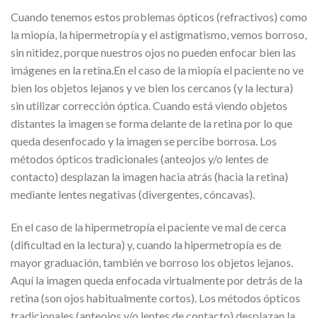
Cuando tenemos estos problemas ópticos (refractivos) como
la miopía, la hipermetropía y el astigmatismo, vemos borroso,
sin nitidez, porque nuestros ojos no pueden enfocar bien las
imágenes en la retina.En el caso de la miopía el paciente no ve
bien los objetos lejanos y ve bien los cercanos (y la lectura)
sin utilizar corrección óptica. Cuando está viendo objetos
distantes la imagen se forma delante de la retina por lo que
queda desenfocado y la imagen se percibe borrosa. Los
métodos ópticos tradicionales (anteojos y/o lentes de
contacto) desplazan la imagen hacia atrás (hacia la retina)
mediante lentes negativas (divergentes, cóncavas).
En el caso de la hipermetropía el paciente ve mal de cerca
(dificultad en la lectura) y, cuando la hipermetropía es de
mayor graduación, también ve borroso los objetos lejanos.
Aquí la imagen queda enfocada virtualmente por detrás de la
retina (son ojos habitualmente cortos). Los métodos ópticos
tradicionales (anteojos y/o lentes de contacto) desplazan la