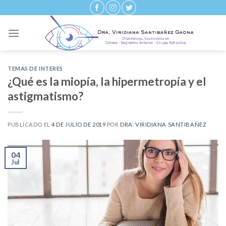
Skip
to
content
TEMAS DE INTERES
¿Qué es la miopía, la hipermetropía y el
astigmatismo?
PUBLICADO EL
4 DE JULIO DE 2019
POR
DRA. VIRIDIANA SANTIBAÑEZ
04
Jul