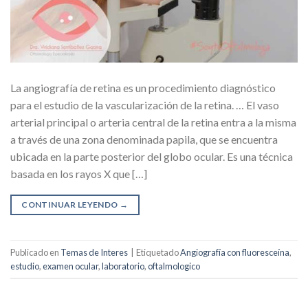
La angiografía de retina es un procedimiento diagnóstico
para el estudio de la vascularización de la retina. … El vaso
arterial principal o arteria central de la retina entra a la misma
a través de una zona denominada papila, que se encuentra
ubicada en la parte posterior del globo ocular. Es una técnica
basada en los rayos X que […]
CONTINUAR LEYENDO
→
Publicado en
Temas de Interes
|
Etiquetado
Angiografía con fluoresceína
,
estudio
,
examen ocular
,
laboratorio
,
oftalmologico