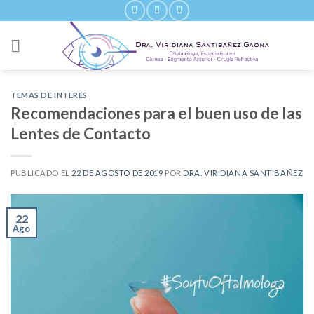
Skip
to
content
TEMAS DE INTERES
Recomendaciones para el buen uso de las
Lentes de Contacto
PUBLICADO EL
22 DE AGOSTO DE 2019
POR
DRA. VIRIDIANA SANTIBAÑEZ
22
Ago