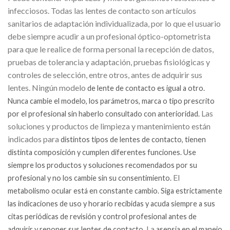
infecciosos. Todas las lentes de contacto son artículos
sanitarios de adaptación individualizada, por lo que el usuario
debe siempre acudir a un profesional óptico-optometrista
para que le realice de forma personal la recepción de datos,
pruebas de tolerancia y adaptación, pruebas fisiológicas y
controles de selección, entre otros, antes de adquirir sus
lentes. Ningún modelo
de lente de contacto es
igual a otro
.
Nunca cambie el modelo, los parámetros, marca o tipo prescrito
Las
por el profesional sin haberlo consultado con anterioridad.
soluciones y productos de limpieza y mantenimiento están
indicados para
distintos tipos de lentes de contacto
, tienen
distinta composición y cumplen diferentes funciones. Use
siempre los productos y soluciones recomendados por su
El
profesional y no los cambie sin su consentimiento.
metabolismo ocular está en constante cambio
. Siga estrictamente
las indicaciones de uso y horario recibidas y acuda siempre a sus
citas periódicas de revisión y control profesional antes de
La
adquirir y reponer sus lentes de contacto.
asepsia
en el manejo