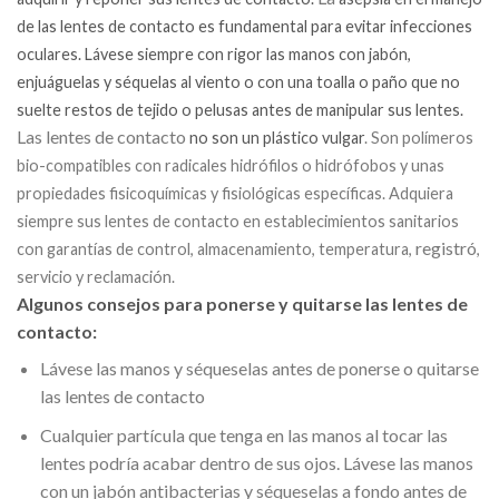
de las lentes de contacto es fundamental para
evitar infecciones
oculares
. Lávese siempre con rigor las manos con jabón,
enjuáguelas y séquelas al viento o con una toalla o paño que no
suelte restos de tejido o pelusas antes de manipular sus lentes.
Las lentes de contacto
no son un plástico vulgar
. Son polímeros
bio-compatibles con radicales hidrófilos o hidrófobos y unas
propiedades fisicoquímicas y fisiológicas específicas. Adquiera
siempre sus lentes de contacto en establecimientos sanitarios
registró
con garantías de control, almacenamiento, temperatura,
,
servicio y reclamación.
Algunos consejos para ponerse y quitarse las lentes de
contacto:
Lávese las manos y séqueselas antes de ponerse o quitarse
las lentes de contacto
Cualquier partícula que tenga en las manos al tocar las
lentes podría acabar dentro de sus ojos. Lávese las manos
con un jabón antibacterias y séqueselas a fondo antes de